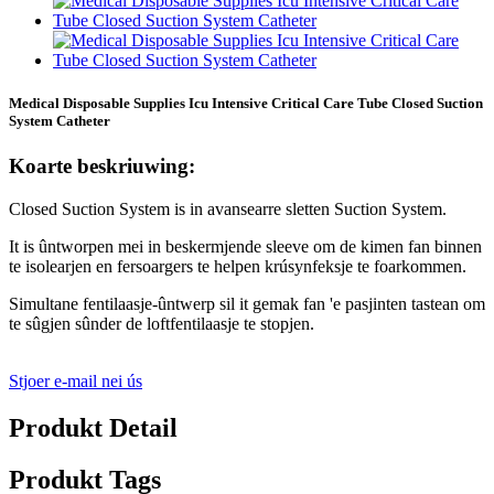
Medical Disposable Supplies Icu Intensive Critical Care Tube Closed Suction
System Catheter
Koarte beskriuwing:
Closed Suction System is in avansearre sletten Suction System.
It is ûntworpen mei in beskermjende sleeve om de kimen fan binnen
te isolearjen en fersoargers te helpen krúsynfeksje te foarkommen.
Simultane fentilaasje-ûntwerp sil it gemak fan 'e pasjinten tastean om
te sûgjen sûnder de loftfentilaasje te stopjen.
Stjoer e-mail nei ús
Produkt Detail
Produkt Tags