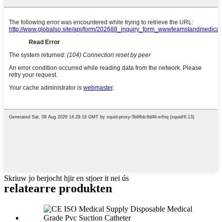
Skriuw jo berjocht hjir en stjoer it nei ús
relatearre produkten