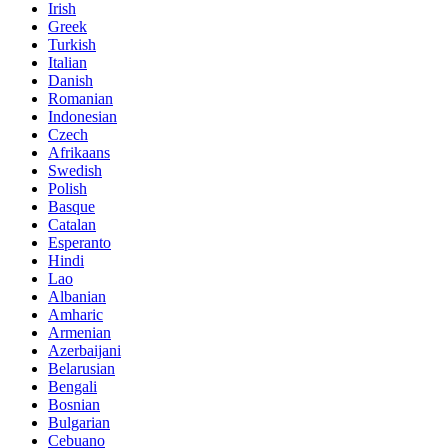
Irish
Greek
Turkish
Italian
Danish
Romanian
Indonesian
Czech
Afrikaans
Swedish
Polish
Basque
Catalan
Esperanto
Hindi
Lao
Albanian
Amharic
Armenian
Azerbaijani
Belarusian
Bengali
Bosnian
Bulgarian
Cebuano