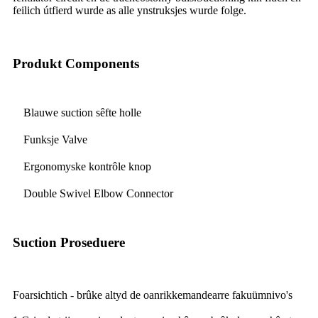
feilich útfierd wurde as alle ynstruksjes wurde folge.
Produkt Components
Blauwe suction sêfte holle
Funksje Valve
Ergonomyske kontrôle knop
Double Swivel Elbow Connector
Suction Proseduere
Foarsichtich - brûke altyd de oanrikkemandearre fakuümnivo's