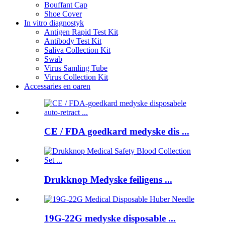
Bouffant Cap
Shoe Cover
In vitro diagnostyk
Antigen Rapid Test Kit
Antibody Test Kit
Saliva Collection Kit
Swab
Virus Samling Tube
Virus Collection Kit
Accessaries en oaren
CE / FDA goedkard medyske dis ...
Drukknop Medyske feiligens ...
19G-22G medyske disposable ...