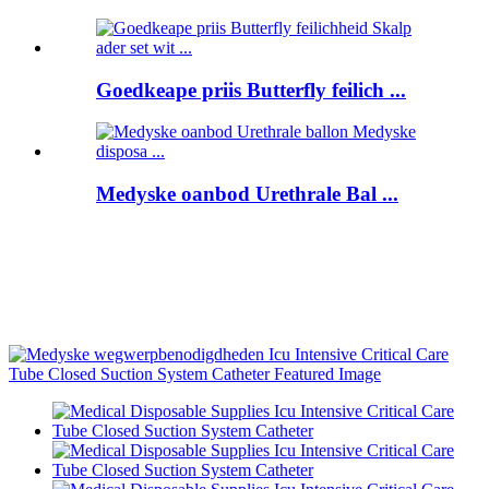
Goedkeape priis Butterfly feilich ...
Medyske oanbod Urethrale Bal ...