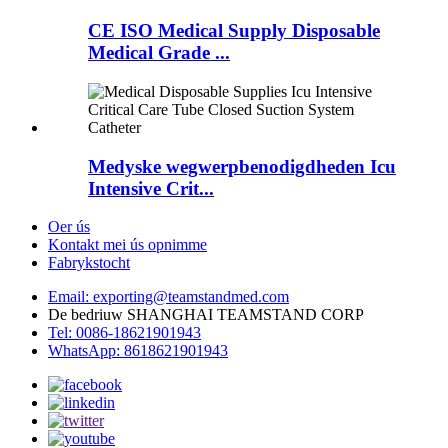
CE ISO Medical Supply Disposable
Medical Grade ...
Medyske wegwerpbenodigdheden Icu
Intensive Crit...
Oer ús
Kontakt mei ús opnimme
Fabrykstocht
Email: exporting@teamstandmed.com
De bedriuw SHANGHAI TEAMSTAND CORP
Tel: 0086-18621901943
WhatsApp: 8618621901943