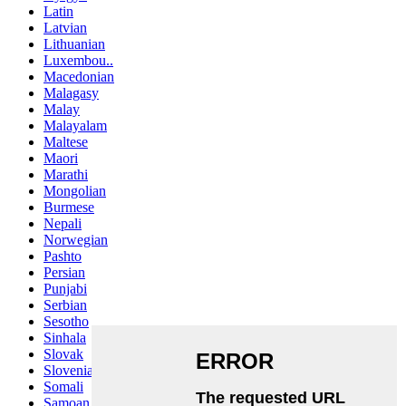
Latin
Latvian
Lithuanian
Luxembou..
Macedonian
Malagasy
Malay
Malayalam
Maltese
Maori
Marathi
Mongolian
Burmese
Nepali
Norwegian
Pashto
Persian
Punjabi
Serbian
Sesotho
Sinhala
Slovak
Slovenian
Somali
Samoan