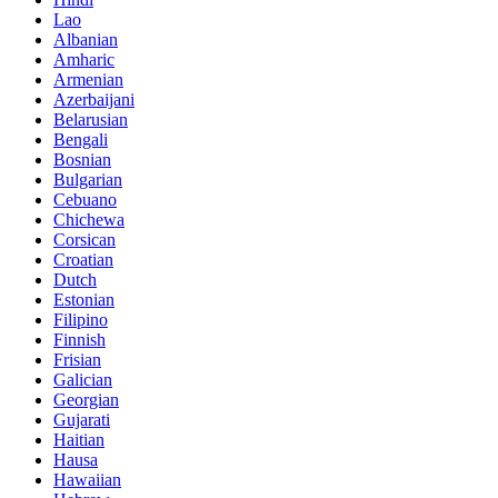
Lao
Albanian
Amharic
Armenian
Azerbaijani
Belarusian
Bengali
Bosnian
Bulgarian
Cebuano
Chichewa
Corsican
Croatian
Dutch
Estonian
Filipino
Finnish
Frisian
Galician
Georgian
Gujarati
Haitian
Hausa
Hawaiian