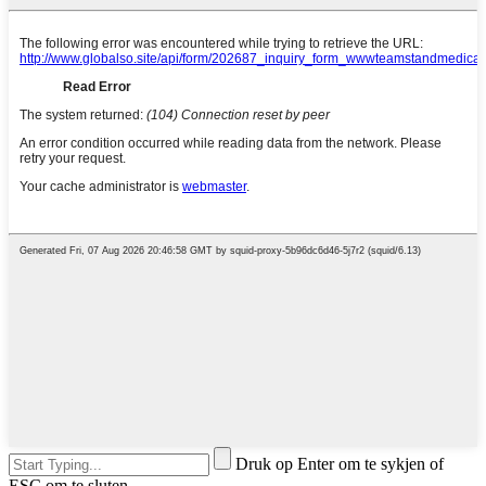
Druk op Enter om te sykjen of
ESC om te sluten