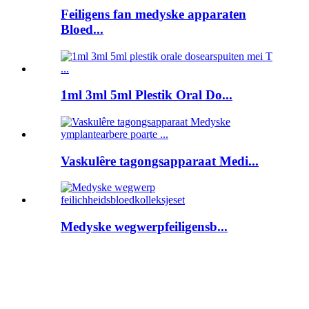
Feiligens fan medyske apparaten
Bloed...
1ml 3ml 5ml Plestik Oral Do...
Vaskulêre tagongsapparaat Medi...
Medyske wegwerpfeiligensb...