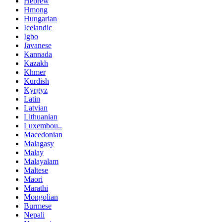
Hebrew
Hmong
Hungarian
Icelandic
Igbo
Javanese
Kannada
Kazakh
Khmer
Kurdish
Kyrgyz
Latin
Latvian
Lithuanian
Luxembou..
Macedonian
Malagasy
Malay
Malayalam
Maltese
Maori
Marathi
Mongolian
Burmese
Nepali