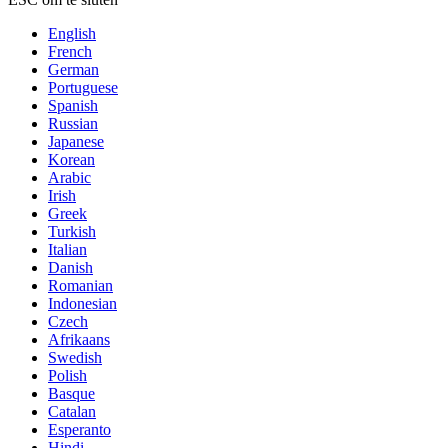
English
French
German
Portuguese
Spanish
Russian
Japanese
Korean
Arabic
Irish
Greek
Turkish
Italian
Danish
Romanian
Indonesian
Czech
Afrikaans
Swedish
Polish
Basque
Catalan
Esperanto
Hindi