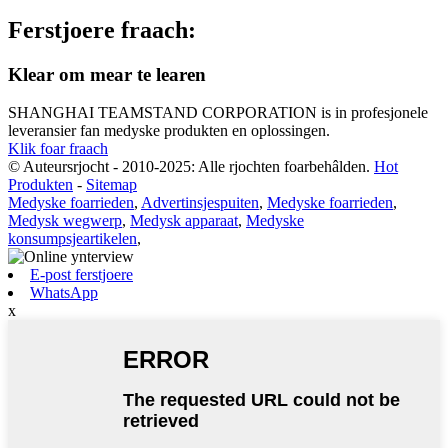
Ferstjoere fraach:
Klear om mear te learen
SHANGHAI TEAMSTAND CORPORATION is in profesjonele
leveransier fan medyske produkten en oplossingen.
Klik foar fraach
© Auteursrjocht - 2010-2025: Alle rjochten foarbehâlden.
Hot
Produkten
-
Sitemap
Medyske foarrieden
,
Advertinsjespuiten
,
Medyske foarrieden
,
Medysk wegwerp
,
Medysk apparaat
,
Medyske
konsumpsjeartikelen
,
E-post ferstjoere
WhatsApp
x