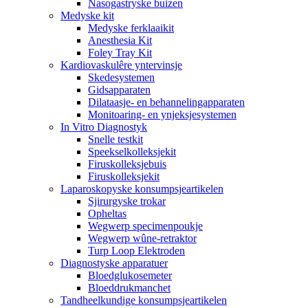
Nasogastryske buizen
Medyske kit
Medyske ferklaaikit
Anesthesia Kit
Foley Tray Kit
Kardiovaskulêre yntervinsje
Skedesystemen
Gidsapparaten
Dilataasje- en behannelingapparaten
Monitoaring- en ynjeksjesystemen
In Vitro Diagnostyk
Snelle testkit
Speekselkolleksjekit
Firuskolleksjebuis
Firuskolleksjekit
Laparoskopyske konsumpsjeartikelen
Sjirurgyske trokar
Opheltas
Wegwerp specimenpoukje
Wegwerp wûne-retraktor
Turp Loop Elektroden
Diagnostyske apparatuer
Bloedglukosemeter
Bloeddrukmanchet
Tandheelkundige konsumpsjeartikelen