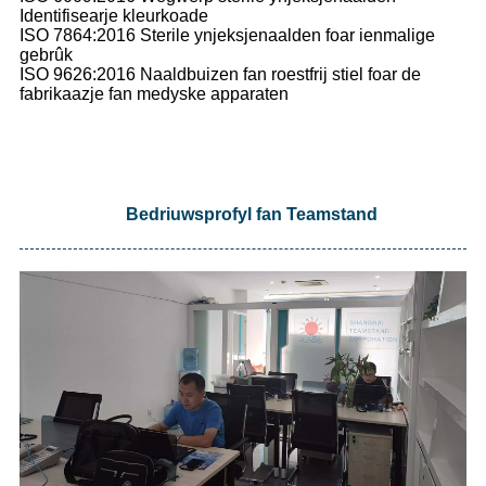
Identifisearje kleurkoade
ISO 7864:2016 Sterile ynjeksjenaalden foar ienmalige
gebrûk
ISO 9626:2016 Naaldbuizen fan roestfrij stiel foar de
fabrikaazje fan medyske apparaten
Bedriuwsprofyl fan Teamstand