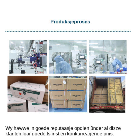
Produksjeproses
Wy hawwe in goede reputaasje opdien ûnder al dizze
klanten foar goede tsjinst en konkurrearjende priis.