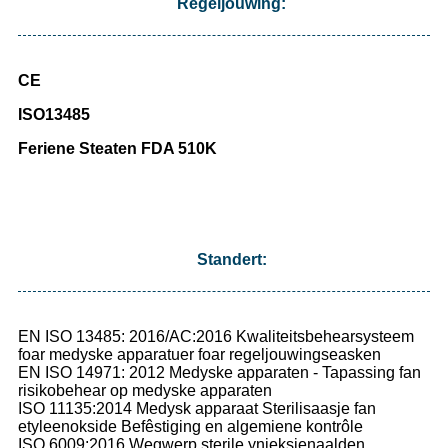
Regeljouwing:
CE
ISO13485
Feriene Steaten FDA 510K
Standert:
EN ISO 13485: 2016/AC:2016 Kwaliteitsbehearsysteem
foar medyske apparatuer foar regeljouwingseasken
EN ISO 14971: 2012 Medyske apparaten - Tapassing fan
risikobehear op medyske apparaten
ISO 11135:2014 Medysk apparaat Sterilisaasje fan
etyleenokside Befêstiging en algemiene kontrôle
ISO 6009:2016 Wegwerp sterile ynjeksjenaalden