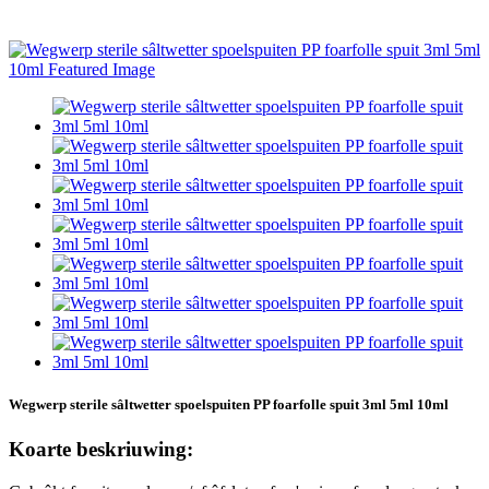
Wegwerp sterile sâltwetter spoelspuiten PP foarfolle spuit 3ml 5ml 10ml
Koarte beskriuwing: