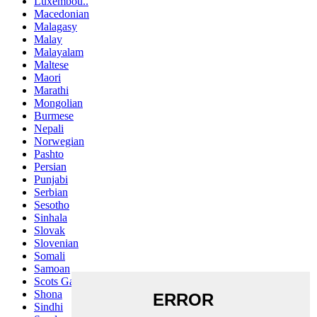
Luxembou..
Macedonian
Malagasy
Malay
Malayalam
Maltese
Maori
Marathi
Mongolian
Burmese
Nepali
Norwegian
Pashto
Persian
Punjabi
Serbian
Sesotho
Sinhala
Slovak
Slovenian
Somali
Samoan
Scots Gaelic
Shona
Sindhi