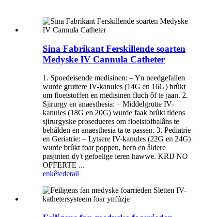
Sina Fabrikant Ferskillende soarten
Medyske IV Cannula Catheter
1. Spoedeisende medisinen: – Yn needgefallen
wurde gruttere IV-kanules (14G en 16G) brûkt
om floeistoffen en medisinen fluch ôf te jaan. 2.
Sjirurgy en anaesthesia: – Middelgrutte IV-
kanules (18G en 20G) wurde faak brûkt tidens
sjirurgyske prosedueres om floeistofbalâns te
behâlden en anaesthesia ta te passen. 3. Pediatrie
en Geriatrie: – Lytsere IV-kanules (22G en 24G)
wurde brûkt foar poppen, bern en âldere
pasjinten dy't gefoelige ieren hawwe. KRIJ NO
OFFERTE ...
enkête
detail