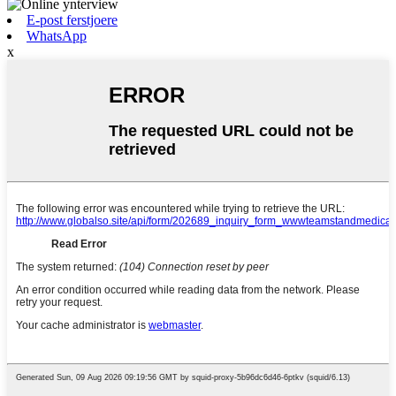
E-post ferstjoere
WhatsApp
x