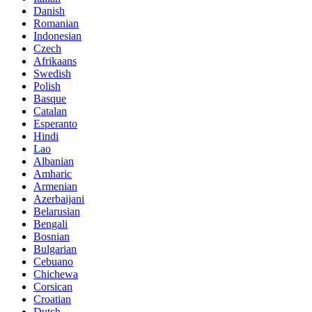
Danish
Romanian
Indonesian
Czech
Afrikaans
Swedish
Polish
Basque
Catalan
Esperanto
Hindi
Lao
Albanian
Amharic
Armenian
Azerbaijani
Belarusian
Bengali
Bosnian
Bulgarian
Cebuano
Chichewa
Corsican
Croatian
Dutch