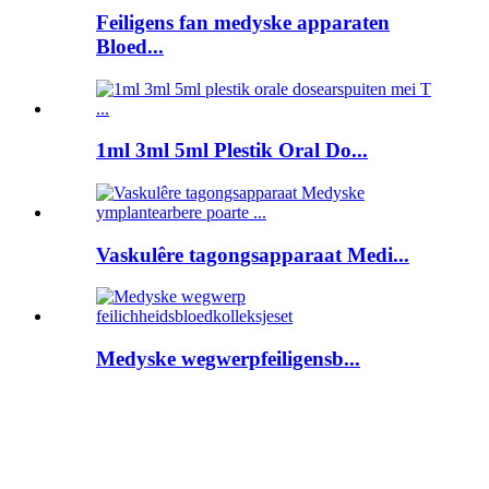
Feiligens fan medyske apparaten
Bloed...
1ml 3ml 5ml Plestik Oral Do...
Vaskulêre tagongsapparaat Medi...
Medyske wegwerpfeiligensb...