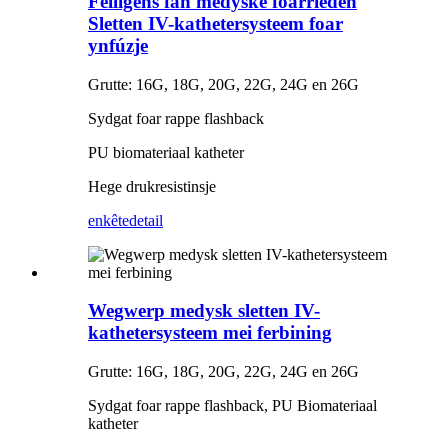
Feiligens fan medyske foarrieden
Sletten IV-kathetersysteem foar
ynfúzje
Grutte: 16G, 18G, 20G, 22G, 24G en 26G
Sydgat foar rappe flashback
PU biomateriaal katheter
Hege drukresistinsje
enkête
detail
Wegwerp medysk sletten IV-
kathetersysteem mei ferbining
Grutte: 16G, 18G, 20G, 22G, 24G en 26G
Sydgat foar rappe flashback, PU Biomateriaal
katheter