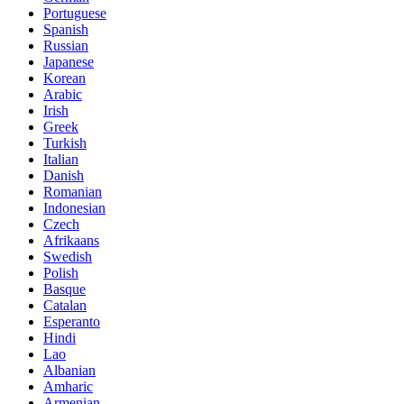
Portuguese
Spanish
Russian
Japanese
Korean
Arabic
Irish
Greek
Turkish
Italian
Danish
Romanian
Indonesian
Czech
Afrikaans
Swedish
Polish
Basque
Catalan
Esperanto
Hindi
Lao
Albanian
Amharic
Armenian