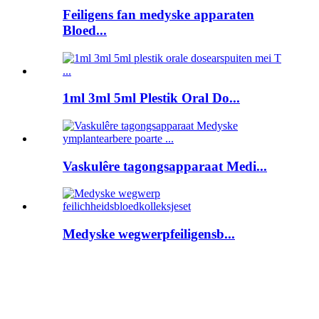
Feiligens fan medyske apparaten
Bloed...
1ml 3ml 5ml Plestik Oral Do...
Vaskulêre tagongsapparaat Medi...
Medyske wegwerpfeiligensb...