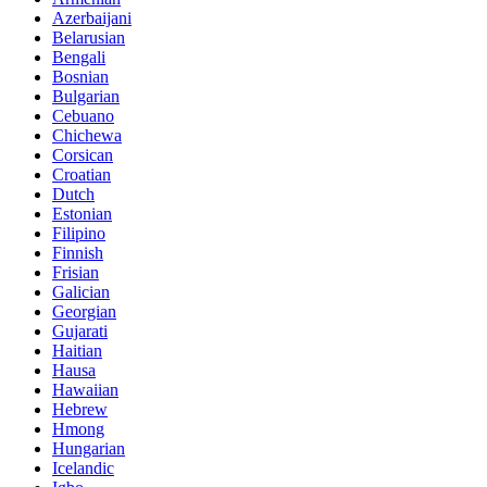
Azerbaijani
Belarusian
Bengali
Bosnian
Bulgarian
Cebuano
Chichewa
Corsican
Croatian
Dutch
Estonian
Filipino
Finnish
Frisian
Galician
Georgian
Gujarati
Haitian
Hausa
Hawaiian
Hebrew
Hmong
Hungarian
Icelandic