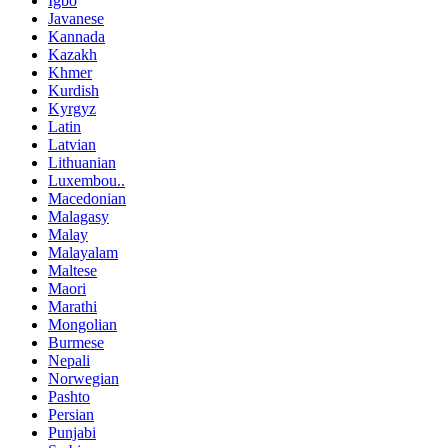
Igbo
Javanese
Kannada
Kazakh
Khmer
Kurdish
Kyrgyz
Latin
Latvian
Lithuanian
Luxembou..
Macedonian
Malagasy
Malay
Malayalam
Maltese
Maori
Marathi
Mongolian
Burmese
Nepali
Norwegian
Pashto
Persian
Punjabi