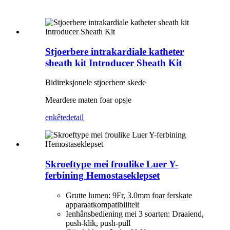
Stjoerbere intrakardiale katheter
sheath kit Introducer Sheath Kit
Bidireksjonele stjoerbere skede
Meardere maten foar opsje
enkête
detail
Skroeftype mei froulike Luer Y-
ferbining Hemostaseklepset
Grutte lumen: 9Fr, 3.0mm foar ferskate
apparaatkompatibiliteit
Ienhânsbediening mei 3 soarten: Draaiend,
push-klik, push-pull