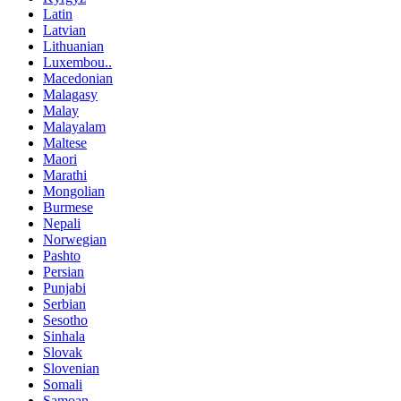
Latin
Latvian
Lithuanian
Luxembou..
Macedonian
Malagasy
Malay
Malayalam
Maltese
Maori
Marathi
Mongolian
Burmese
Nepali
Norwegian
Pashto
Persian
Punjabi
Serbian
Sesotho
Sinhala
Slovak
Slovenian
Somali
Samoan