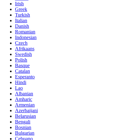
Irish
Greek
Turkish
Italian
Danish
Romanian
Indonesian
Czech
Afrikaans
Swedish
Polish
Basque
Catalan
Esperanto
Hindi
Lao
Albanian
Amharic
Armenian
Azerbaijani
Belarusian
Bengali
Bosnian
Bulgarian
Cebuano