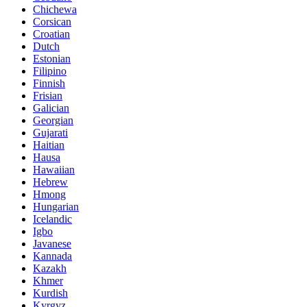
Chichewa
Corsican
Croatian
Dutch
Estonian
Filipino
Finnish
Frisian
Galician
Georgian
Gujarati
Haitian
Hausa
Hawaiian
Hebrew
Hmong
Hungarian
Icelandic
Igbo
Javanese
Kannada
Kazakh
Khmer
Kurdish
Kyrgyz