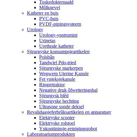
Toskedokternaald
Mûlknevel
Katheter en buis
PVC-buis
PVDF-pipingsysteem
Urology
Urology-ynstrumint
Urinetas
Urethrale katheter
Sjirurgyske konsumpsjeartikelen
Polsbân
Tandwiel Pdo-tried
Sjirurgyske markerpen
Wegwerp Uterine Kanule
Fet ynjeksjekanule
Ringretraktor
Negative druk ôfwetteringsbal
Sjirurgysk blêd
Sjirurgyske hechting
Ultrasone sonde deksel
Revalidaasjeferbrûksartikelen en apparatuer
Elektryske scooter
Elektryske rolstoel
Ynkontininsje-reinigingsrobot
Laboratoariumprodukten