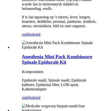
wurde fan in hemostatysk middel en
behanneling, ensfh.
It is fan tapassing op 'e nieren, lever, longen,
boarsten, skildklier, prostaat, pankreas, testikels,
uterus, eierstokken, hûd en oare organen.
enkête
detail
Anesthesia Mini Pack Kombineare
Spinale Epidurale Kit
Komponinten
Epidurale naald, Spinale naald, Epidurale
katheter, Epiduraal filter, LOR-spuit,
Katheteradapter
enkête
detail