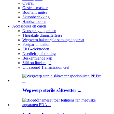
Overall
Gesichtsmasker
Bouffant-mûtse
Skuonbedekking
Handschoenen
Accessoires en oaren
Neusspray-apparaten
Thorakale drainageflesse
Wegwerp baktearjele samling apparaat
Postpartumballon
EKG-elektroden
Needlefrije ferbining
Beskermjende kap
Silikon littekengel
Ultrasound Transmission Gel
Wegwerp sterile sâltwetter ...