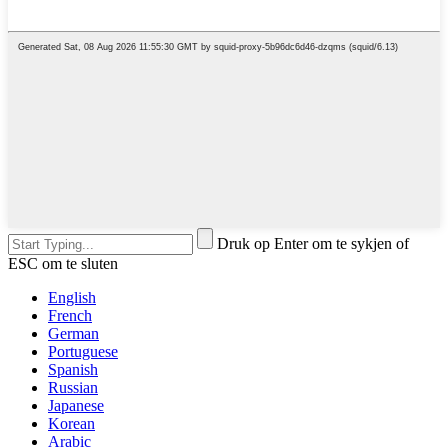
Druk op Enter om te sykjen of
ESC om te sluten
English
French
German
Portuguese
Spanish
Russian
Japanese
Korean
Arabic