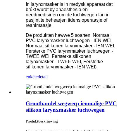
In larynxmasker is in medysk apparaat dat
brûkt wurdt by anaesthesia en
needmedisinen om de luchtwegen fan in
pasjint te behearjen tidens operaasje of
reanimaasje.
De produkten hawwe 5 soarten: Normaal
PVC larynxmasker luchtwegen - IEN WEI,
Normaal silikonen larynxmasker - IEN WEI,
Fersterke PVC larynxmasker luchtwegen -
TWEE WEI, Fersterke silikonen
larynxmasker - TWEE WEI, Fersterke
silikonen larynxmasker - IEN WEI).
enkête
detail
Groothandel wegwerp ienmalige PVC
silikon larynxmasker luchtwegen
Produktbeskriuwing