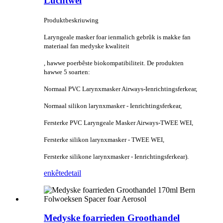
Luchtwei
Produktbeskriuwing
Laryngeale masker foar ienmalich gebrûk is makke fan
materiaal fan medyske kwaliteit
, hawwe poerbêste biokompatibiliteit. De produkten
hawwe 5 soarten:
Normaal PVC Larynxmasker Airways-Ienrichtingsferkear,
Normaal silikon larynxmasker - Ienrichtingsferkear,
Fersterke PVC Laryngeale Masker Airways-TWEE WEI,
Fersterke silikon larynxmasker - TWEE WEI,
Fersterke silikone larynxmasker - Ienrichtingsferkear).
enkête
detail
Medyske foarrieden Groothandel