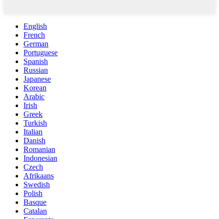
English
French
German
Portuguese
Spanish
Russian
Japanese
Korean
Arabic
Irish
Greek
Turkish
Italian
Danish
Romanian
Indonesian
Czech
Afrikaans
Swedish
Polish
Basque
Catalan