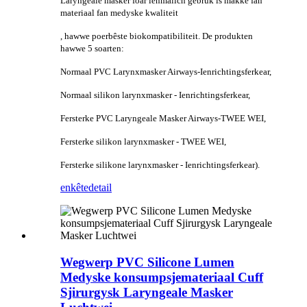
Laryngeale masker foar ienmalich gebrûk is makke fan
materiaal fan medyske kwaliteit
, hawwe poerbêste biokompatibiliteit. De produkten
hawwe 5 soarten:
Normaal PVC Larynxmasker Airways-Ienrichtingsferkear,
Normaal silikon larynxmasker - Ienrichtingsferkear,
Fersterke PVC Laryngeale Masker Airways-TWEE WEI,
Fersterke silikon larynxmasker - TWEE WEI,
Fersterke silikone larynxmasker - Ienrichtingsferkear).
enkête
detail
Wegwerp PVC Silicone Lumen
Medyske konsumpsjemateriaal Cuff
Sjirurgysk Laryngeale Masker