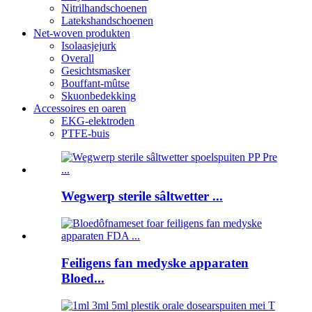
Nitrilhandschoenen
Latekshandschoenen
Net-woven produkten
Isolaasjejurk
Overall
Gesichtsmasker
Bouffant-mûtse
Skuonbedekking
Accessoires en oaren
EKG-elektroden
PTFE-buis
Wegwerp sterile sâltwetter ...
Feiligens fan medyske apparaten
Bloed...