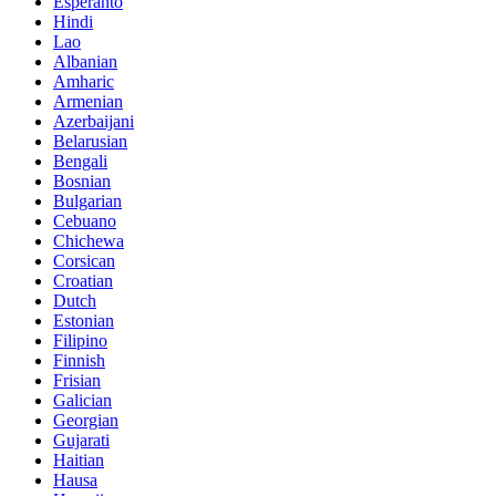
Esperanto
Hindi
Lao
Albanian
Amharic
Armenian
Azerbaijani
Belarusian
Bengali
Bosnian
Bulgarian
Cebuano
Chichewa
Corsican
Croatian
Dutch
Estonian
Filipino
Finnish
Frisian
Galician
Georgian
Gujarati
Haitian
Hausa