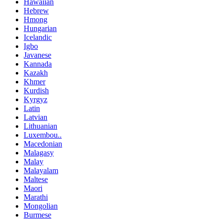
Hawaiian
Hebrew
Hmong
Hungarian
Icelandic
Igbo
Javanese
Kannada
Kazakh
Khmer
Kurdish
Kyrgyz
Latin
Latvian
Lithuanian
Luxembou..
Macedonian
Malagasy
Malay
Malayalam
Maltese
Maori
Marathi
Mongolian
Burmese