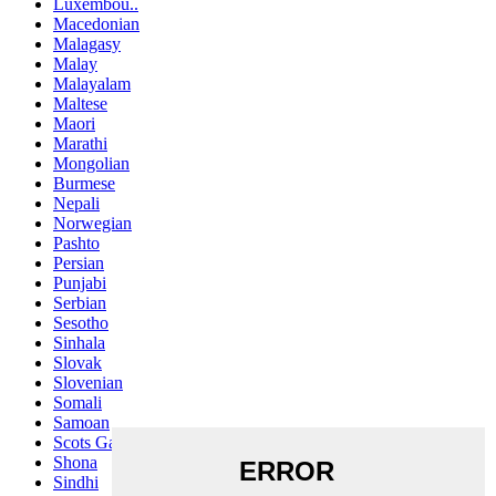
Luxembou..
Macedonian
Malagasy
Malay
Malayalam
Maltese
Maori
Marathi
Mongolian
Burmese
Nepali
Norwegian
Pashto
Persian
Punjabi
Serbian
Sesotho
Sinhala
Slovak
Slovenian
Somali
Samoan
Scots Gaelic
Shona
Sindhi