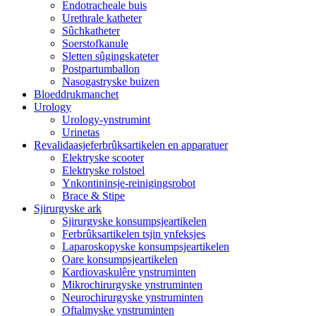
Endotracheale buis
Urethrale katheter
Sûchkatheter
Soerstofkanule
Sletten sûgingskateter
Postpartumballon
Nasogastryske buizen
Bloeddrukmanchet
Urology
Urology-ynstrumint
Urinetas
Revalidaasjeferbrûksartikelen en apparatuer
Elektryske scooter
Elektryske rolstoel
Ynkontininsje-reinigingsrobot
Brace & Stipe
Sjirurgyske ark
Sjirurgyske konsumpsjeartikelen
Ferbrûksartikelen tsjin ynfeksjes
Laparoskopyske konsumpsjeartikelen
Oare konsumpsjeartikelen
Kardiovaskulêre ynstruminten
Mikrochirurgyske ynstruminten
Neurochirurgyske ynstruminten
Oftalmyske ynstruminten