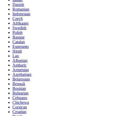
Danish
Romanian
Indonesian
Czech
Afrikaans
Swedish
Polish
Basque
Catalan
Esperanto
Hindi
Lao
Albanian
Amharic
Armenian
Azerbaijani
Belarusian
Bengali
Bosnian
Bulgarian
Cebuano
Chichewa
Corsican
Croatian