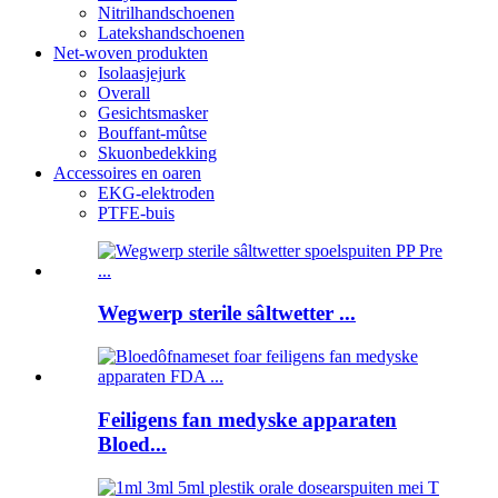
Nitrilhandschoenen
Latekshandschoenen
Net-woven produkten
Isolaasjejurk
Overall
Gesichtsmasker
Bouffant-mûtse
Skuonbedekking
Accessoires en oaren
EKG-elektroden
PTFE-buis
Wegwerp sterile sâltwetter ...
Feiligens fan medyske apparaten
Bloed...