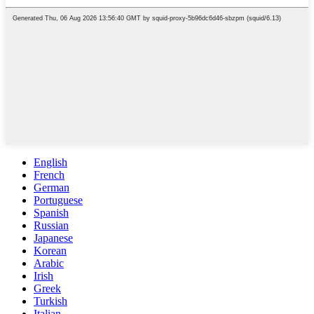
English
French
German
Portuguese
Spanish
Russian
Japanese
Korean
Arabic
Irish
Greek
Turkish
Italian