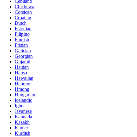
Cebuano
Chichewa
Corsican
Croatian
Dutch
Estonian
Filipino
Finnish
Frisian
Galician
Georgian
Gujarati
Haitian
Hausa
Hawaiian
Hebrew
Hmong
Hungarian
Icelandic
Igbo
Javanese
Kannada
Kazakh
Khmer
Kurdish