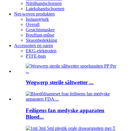
Nitrilhandschoenen
Latekshandschoenen
Net-woven produkten
Isolaasjejurk
Overall
Gesichtsmasker
Bouffant-mûtse
Skuonbedekking
Accessoires en oaren
EKG-elektroden
PTFE-buis
Wegwerp sterile sâltwetter ...
Feiligens fan medyske apparaten
Bloed...