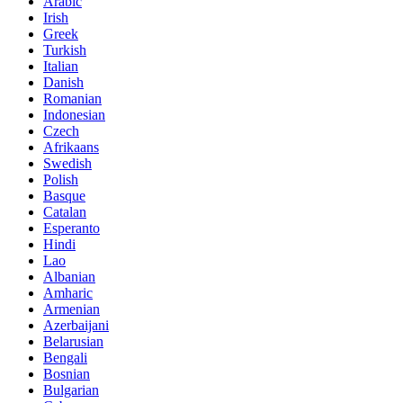
Arabic
Irish
Greek
Turkish
Italian
Danish
Romanian
Indonesian
Czech
Afrikaans
Swedish
Polish
Basque
Catalan
Esperanto
Hindi
Lao
Albanian
Amharic
Armenian
Azerbaijani
Belarusian
Bengali
Bosnian
Bulgarian