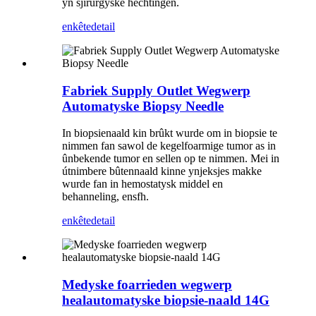
yn sjirurgyske hechtingen.
enkête
detail
Fabriek Supply Outlet Wegwerp
Automatyske Biopsy Needle
In biopsienaald kin brûkt wurde om in biopsie te
nimmen fan sawol de kegelfoarmige tumor as in
ûnbekende tumor en sellen op te nimmen. Mei in
útnimbere bûtennaald kinne ynjeksjes makke
wurde fan in hemostatysk middel en
behanneling, ensfh.
enkête
detail
Medyske foarrieden wegwerp
healautomatyske biopsie-naald 14G