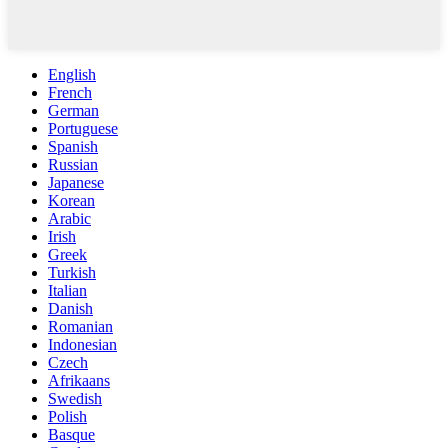
English
French
German
Portuguese
Spanish
Russian
Japanese
Korean
Arabic
Irish
Greek
Turkish
Italian
Danish
Romanian
Indonesian
Czech
Afrikaans
Swedish
Polish
Basque