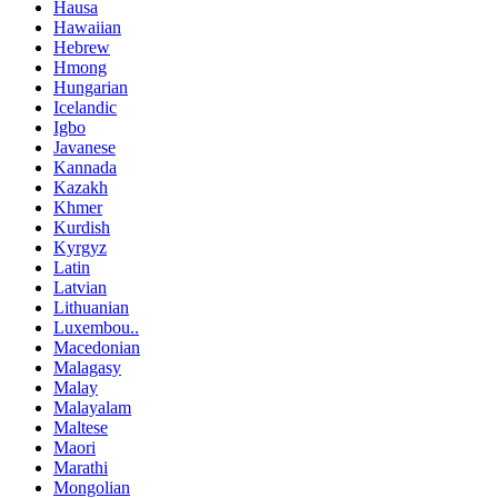
Hausa
Hawaiian
Hebrew
Hmong
Hungarian
Icelandic
Igbo
Javanese
Kannada
Kazakh
Khmer
Kurdish
Kyrgyz
Latin
Latvian
Lithuanian
Luxembou..
Macedonian
Malagasy
Malay
Malayalam
Maltese
Maori
Marathi
Mongolian