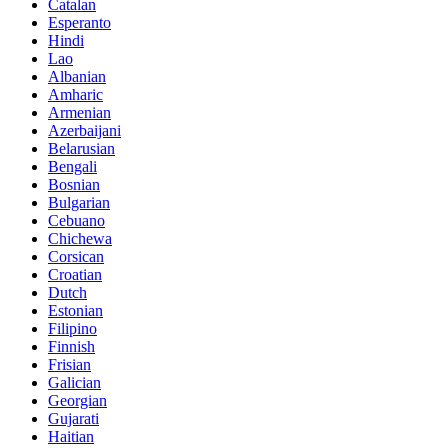
Catalan
Esperanto
Hindi
Lao
Albanian
Amharic
Armenian
Azerbaijani
Belarusian
Bengali
Bosnian
Bulgarian
Cebuano
Chichewa
Corsican
Croatian
Dutch
Estonian
Filipino
Finnish
Frisian
Galician
Georgian
Gujarati
Haitian