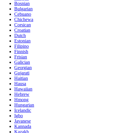
Bosnian
Bulgarian
Cebuano
Chichewa
Corsican
Croatian
Dutch
Estonian
Filipino
Finnish
Frisian
Galician
Georgian
Gujarati
Haitian
Hausa
Hawaiian
Hebrew
Hmong
Hungarian
Icelandic
Igbo
Javanese
Kannada
Kazakh