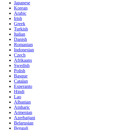
Japanese
Korean
Arabic
Irish
Greek
Turkish
Italian
Danish
Romanian
Indonesian
Czech
Afrikaans
Swedish
Polish
Basque
Catalan
Esperanto
Hindi
Lao
Albanian
Amharic
Armenian
Azerbaijani
Belarusian
Bengali