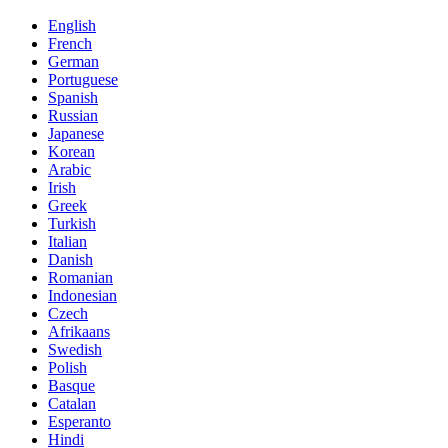
English
French
German
Portuguese
Spanish
Russian
Japanese
Korean
Arabic
Irish
Greek
Turkish
Italian
Danish
Romanian
Indonesian
Czech
Afrikaans
Swedish
Polish
Basque
Catalan
Esperanto
Hindi