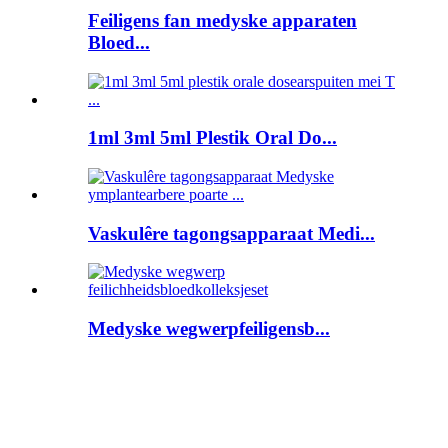
Feiligens fan medyske apparaten
Bloed...
1ml 3ml 5ml Plestik Oral Do...
Vaskulêre tagongsapparaat Medi...
Medyske wegwerpfeiligensb...