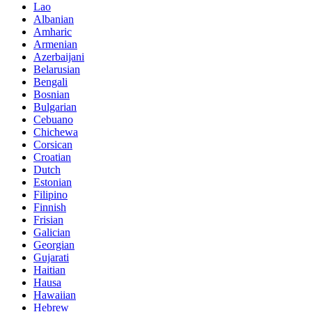
Lao
Albanian
Amharic
Armenian
Azerbaijani
Belarusian
Bengali
Bosnian
Bulgarian
Cebuano
Chichewa
Corsican
Croatian
Dutch
Estonian
Filipino
Finnish
Frisian
Galician
Georgian
Gujarati
Haitian
Hausa
Hawaiian
Hebrew