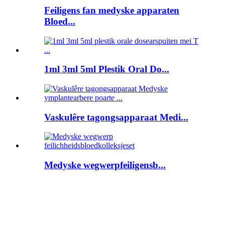
Feiligens fan medyske apparaten
Bloed...
1ml 3ml 5ml Plestik Oral Do...
Vaskulêre tagongsapparaat Medi...
Medyske wegwerpfeiligensb...