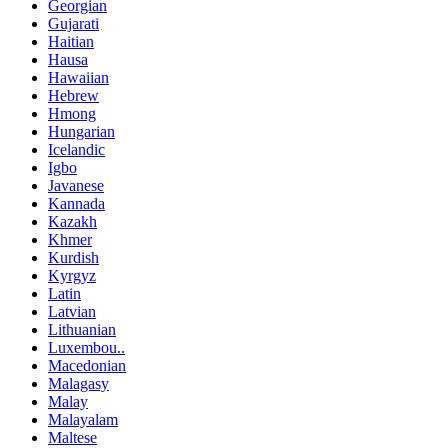
Georgian
Gujarati
Haitian
Hausa
Hawaiian
Hebrew
Hmong
Hungarian
Icelandic
Igbo
Javanese
Kannada
Kazakh
Khmer
Kurdish
Kyrgyz
Latin
Latvian
Lithuanian
Luxembou..
Macedonian
Malagasy
Malay
Malayalam
Maltese