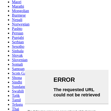
Maori
Marathi
Mongolian
Burmese
Nepali
Norwegian
Pashto
Persian
Punjabi
Serbian
Sesotho
Sinhala
Slovak
Slovenian
Somali
Samoan
Scots Gaelic
Shona
Sindhi
Sundanese
Swahili
Tajik
Tamil
Telugu
Thai