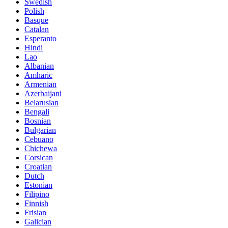
Swedish
Polish
Basque
Catalan
Esperanto
Hindi
Lao
Albanian
Amharic
Armenian
Azerbaijani
Belarusian
Bengali
Bosnian
Bulgarian
Cebuano
Chichewa
Corsican
Croatian
Dutch
Estonian
Filipino
Finnish
Frisian
Galician