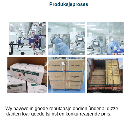
Produksjeproses
Wy hawwe in goede reputaasje opdien ûnder al dizze
klanten foar goede tsjinst en konkurrearjende priis.