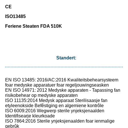
CE
ISO13485
Feriene Steaten FDA 510K
Standert:
EN ISO 13485: 2016/AC:2016 Kwaliteitsbehearsysteem
foar medyske apparatuer foar regeljouwingseasken
EN ISO 14971: 2012 Medyske apparaten - Tapassing fan
risikobehear op medyske apparaten
ISO 11135:2014 Medysk apparaat Sterilisaasje fan
etyleenokside Befêstiging en algemiene kontrôle
ISO 6009:2016 Wegwerp sterile ynjeksjenaalden
Identifisearje kleurkoade
ISO 7864:2016 Sterile ynjeksjenaalden foar ienmalige
gebrûk