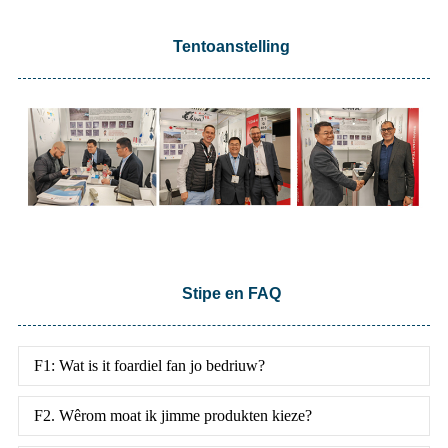
Tentoanstelling
Stipe en FAQ
F1: Wat is it foardiel fan jo bedriuw?
F2. Wêrom moat ik jimme produkten kieze?