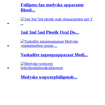
Feiligens fan medyske apparaten
Bloed...
1ml 3ml 5ml Plestik Oral Do...
Vaskulêre tagongsapparaat Medi...
Medyske wegwerpfeiligensb...