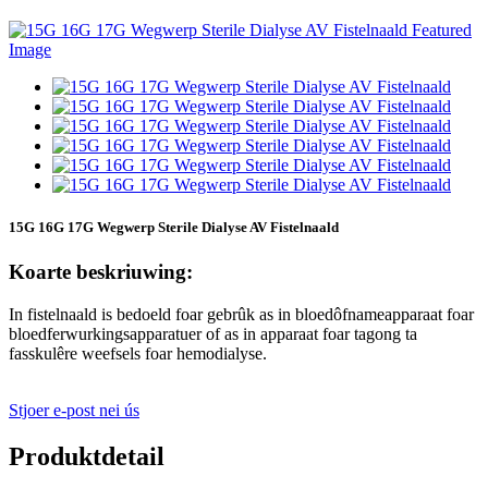
15G 16G 17G Wegwerp Sterile Dialyse AV Fistelnaald
Koarte beskriuwing:
In fistelnaald is bedoeld foar gebrûk as in bloedôfnameapparaat foar
bloedferwurkingsapparatuer of as in apparaat foar tagong ta
fasskulêre weefsels foar hemodialyse.
Stjoer e-post nei ús
Produktdetail