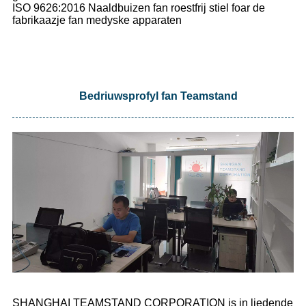
ISO 9626:2016 Naaldbuizen fan roestfrij stiel foar de
fabrikaazje fan medyske apparaten
Bedriuwsprofyl fan Teamstand
SHANGHAI TEAMSTAND CORPORATION is in liedende